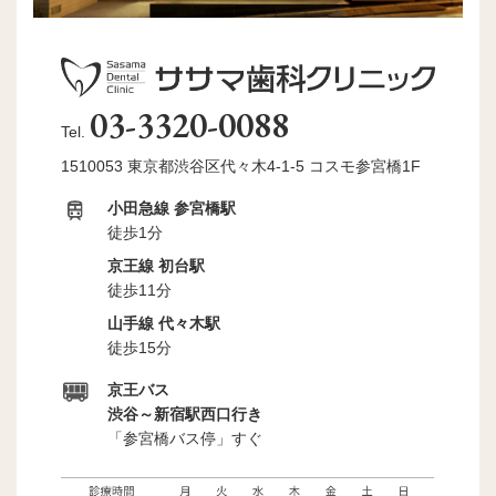
03-3320-0088
Tel.
1510053 東京都渋谷区代々木4-1-5 コスモ参宮橋1F
小田急線 参宮橋駅
徒歩1分
京王線 初台駅
徒歩11分
山手線 代々木駅
徒歩15分
京王バス
渋谷～新宿駅西口行き
「参宮橋バス停」すぐ